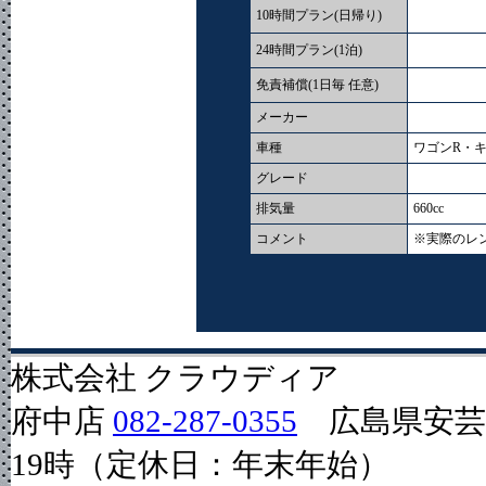
10時間プラン(日帰り)
24時間プラン(1泊)
免責補償(1日毎 任意)
メーカー
車種
ワゴンR・
グレード
排気量
660cc
コメント
※実際のレ
株式会社 クラウディア
府中店
082-287-0355
広島県安芸郡
19時（定休日：年末年始）