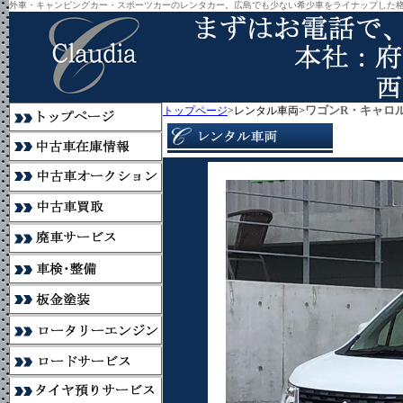
外車・キャンピングカー・スポーツカーのレンタカー。広島でも少ない希少車をライナップした
ワゴンR・キャロ
トップページ
>レンタル車両>